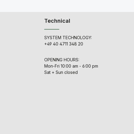
ic
:
 n.
Technical
SYSTEM TECHNOLOGY:
+49 40 4711 348 20
OPENING HOURS:
Mon-Fri 10:00 am - 6:00 pm
Sat + Sun closed